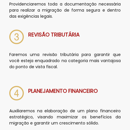
Providenciaremos toda a documentação necessária
para realizar a migração de forma segura e dentro
das exigências legais.
REVISÃO TRIBUTÁRIA
Faremos uma revisão tributária para garantir que
você esteja enquadrado na categoria mais vantajosa
do ponto de vista fiscal.
PLANEJAMENTO FINANCEIRO
Auxiliaremos na elaboração de um plano financeiro
estratégico, visando maximizar os benefícios da
migração e garantir um crescimento sólido.