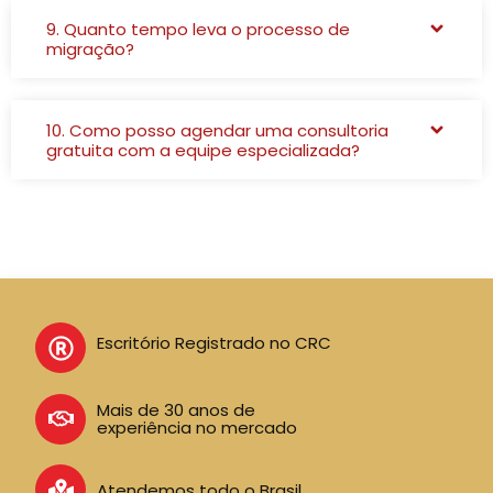
9. Quanto tempo leva o processo de
migração?
10. Como posso agendar uma consultoria
gratuita com a equipe especializada?
Escritório Registrado no CRC
Mais de 30 anos de
experiência no mercado
Atendemos todo o Brasil