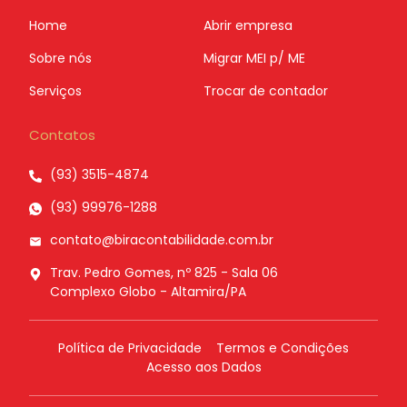
Home
Abrir empresa
Sobre nós
Migrar MEI p/ ME
Serviços
Trocar de contador
Contatos
(93) 3515-4874
(93) 99976-1288
contato@biracontabilidade.com.br
Trav. Pedro Gomes, nº 825 - Sala 06
Complexo Globo - Altamira/PA
Política de Privacidade
Termos e Condições
Acesso aos Dados