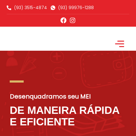
(93) 3515-4874
(93) 99976-1288
Trocar de contador
Desenquadramos seu MEI
DE MANEIRA RÁPIDA
E EFICIENTE